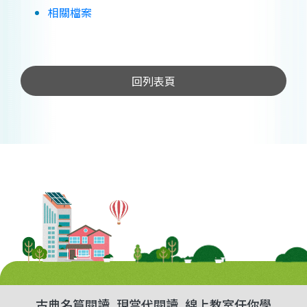
相關檔案
回列表頁
古典名篇閱讀
現當代閱讀
線上教室任你學