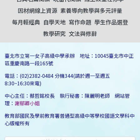
因材網線上資源
素養導向教學與多元評量
每月輕經典
自學天地
寫作命題
學生作品選登
教學研究
文法與修辭
臺北市立第一女子高級中學承辦 地址：10045臺北市中正
區重慶南路一段165號
電話：(02)2382-0484 分機344(請於週一至週五
8:30~16:30來電)
中心主任：蔡哲銘校長 執行秘書：陳麗明老師 網站管
理：
謝郁卿小姐
教育部國民及學前教育署普通型高級中等學校國語文學科中
心版權所有