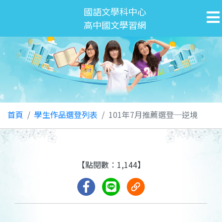
國語文學科中心
高中國文學習網
首頁
學生作品選登列表
101年7月推薦選登─逆境
【點閱數：1,144】