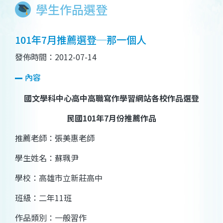
學生作品選登
101年7月推薦選登─那一個人
發佈時間：2012-07-14
內容
國文學科中心高中高職寫作學習網站各校作品選登
民國
101
年
7
月份推薦作品
推薦老師：
張美惠
老師
學生姓名：蘇珮尹
學校：高雄市立新莊高中
班級：二年
11
班
作品類別：一般習作