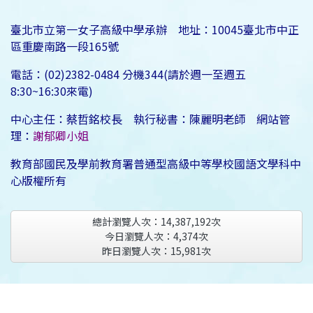
臺北市立第一女子高級中學承辦 地址：10045臺北市中正
區重慶南路一段165號
電話：(02)2382-0484 分機344(請於週一至週五
8:30~16:30來電)
中心主任：蔡哲銘校長 執行秘書：陳麗明老師 網站管
理：
謝郁卿小姐
教育部國民及學前教育署普通型高級中等學校國語文學科中
心版權所有
總計瀏覽人次：
14,387,192
次
今日瀏覽人次：
4,374
次
昨日瀏覽人次：
15,981
次