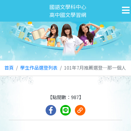
國語文學科中心
高中國文學習網
首頁
學生作品選登列表
101年7月推薦選登─那一個人
【點閱數：987】