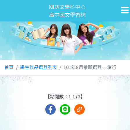
國語文學科中心
高中國文學習網
首頁
學生作品選登列表
101年8月推薦選登---旅行
【點閱數：1,172】