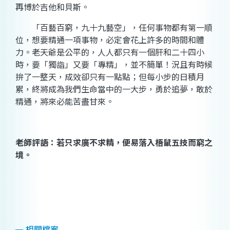
再博於吉他和貝斯。
「百藝百窮，九十九藝空」，任何事物都有第一順
位，想要精通一項事物，必定會花上許多的時間和體
力。老天爺是公平的，人人都只有一個肝和二十四小
時，要「獨詣」又要「專精」，並不簡單！況且有時候
拚了一整天，成效卻只有一點點；但每小步的日積月
累，終將成為我們生命當中的一大步，勇於追夢，敢於
精通，將來必能苦盡甘來。
老師評語：若只求廣不求精，便易落入梧鼠五技而窮之
境。
相關檔案