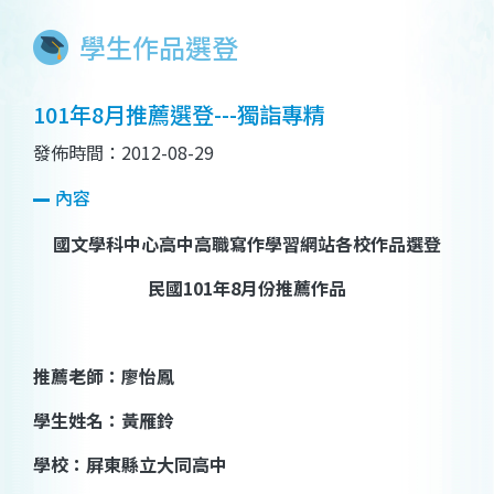
學生作品選登
101年8月推薦選登---獨詣專精
發佈時間：2012-08-29
內容
國文學科中心高中高職寫作學習網站各校作品選登
民國
101
年
8
月份推薦作品
推薦老師：廖怡鳳
學生姓名
：
黃雁鈴
學校
：屏東縣立大同高中