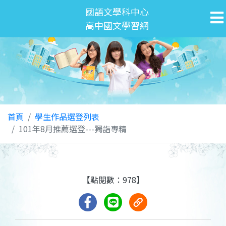
國語文學科中心
高中國文學習網
首頁
學生作品選登列表
101年8月推薦選登---獨詣專精
【點閱數：978】