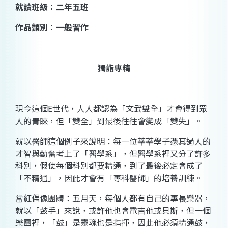
就讀班級
：二年五班
作品類別：一般習作
獨詣專精
現今這個
E
世代，人人都認為「文武雙全」才會得到眾
人的青睞，但「雙全」到最後往往會變成「雙失」。
就以醫師這個例子來說明：每一位莘莘學子憑其過人的
才智與勤奮考上了「醫學系」，但醫學系裡又分了許多
科別，假使每個科別都要精通，到了最後必定會成了
「不精通」，因此才會有「專科醫師」的培養訓練。
當紅偶像團體：五月天，每個人都有自己的專長樂器，
就以「鼓手」來說，或許他也會電吉他或貝斯，但一個
樂團裡，「鼓」是靈魂也是指揮，因此他必須精通鼓，