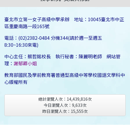
臺北市立第一女子高級中學承辦 地址：10045臺北市中正
區重慶南路一段165號
電話：(02)2382-0484 分機344(請於週一至週五
8:30~16:30來電)
中心主任：蔡哲銘校長 執行秘書：陳麗明老師 網站管
理：
謝郁卿小姐
教育部國民及學前教育署普通型高級中等學校國語文學科中
心版權所有
總計瀏覽人次：
14,439,816
次
今日瀏覽人次：
9,633
次
昨日瀏覽人次：
15,555
次