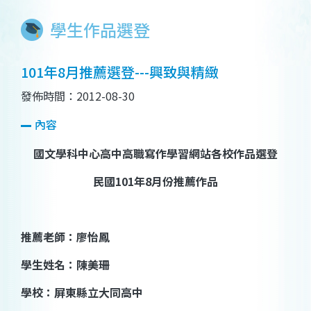
學生作品選登
101年8月推薦選登---興致與精緻
發佈時間：2012-08-30
內容
國文學科中心高中高職寫作學習網站各校作品選登
民國
101
年
8
月份推薦作品
推薦老師：廖怡鳳
學生姓名
：
陳美珊
學校
：屏東縣立大同高中