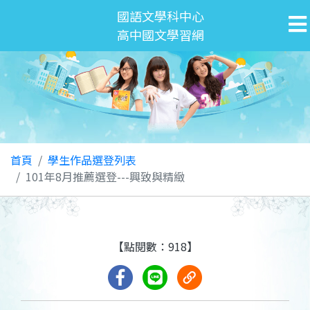
國語文學科中心
高中國文學習網
首頁
學生作品選登列表
101年8月推薦選登---興致與精緻
【點閱數：918】