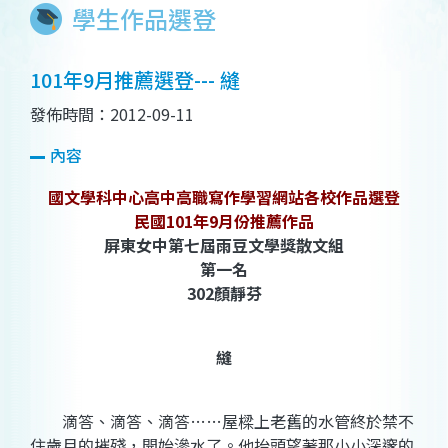
學生作品選登
101年9月推薦選登--- 縫
發佈時間：2012-09-11
內容
國文學科中心高中高職寫作學習網站各校作品選登
民國101年9月份推薦作品
屏東女中第七屆雨豆文學獎散文組
第一名
302顏靜芬
縫
滴答、滴答、滴答……屋樑上老舊的水管終於禁不
住歲月的摧殘，開始滲水了。他抬頭望著那小小深邃的