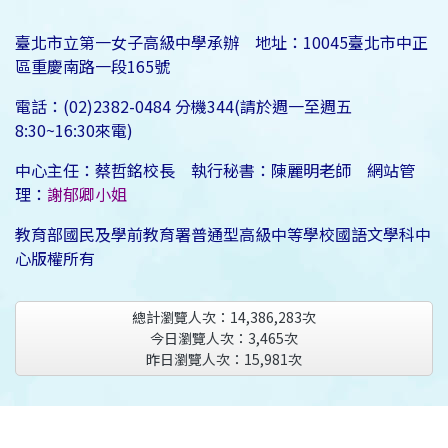
臺北市立第一女子高級中學承辦 地址：10045臺北市中正
區重慶南路一段165號
電話：(02)2382-0484 分機344(請於週一至週五
8:30~16:30來電)
中心主任：蔡哲銘校長 執行秘書：陳麗明老師 網站管
理：
謝郁卿小姐
教育部國民及學前教育署普通型高級中等學校國語文學科中
心版權所有
總計瀏覽人次：
14,386,283
次
今日瀏覽人次：
3,465
次
昨日瀏覽人次：
15,981
次