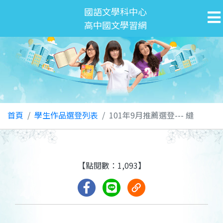
國語文學科中心
高中國文學習網
首頁
學生作品選登列表
101年9月推薦選登--- 縫
【點閱數：1,093】