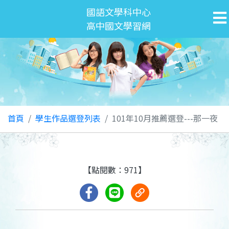
國語文學科中心
高中國文學習網
首頁
學生作品選登列表
101年10月推薦選登---那一夜
【點閱數：971】