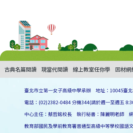
古典名篇閱讀
現當代閱讀
線上教室任你學
因材網
臺北市立第一女子高級中學承辦 地址：10045臺北
電話：(02)2382-0484 分機344(請於週一至週五 8:30
中心主任：蔡哲銘校長 執行秘書：陳麗明老師 
教育部國民及學前教育署普通型高級中等學校國語