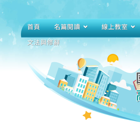
首頁
名篇閱讀
線上教室
文法與修辭