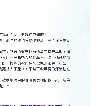
了我的心湖，激起陣陣漣漪。
去，那時的我們只覺得興奮，完全沒考慮到
陶下，所有的聲音頓時像拿了擴音器般，蛙
中奏出一曲曲動人的樂章。此時，遠遠的傳
甦醒，輕輕的撥開這灰黑色的布幕，拉出一
明亮動人了起來，平常平淡無奇的河流也在
是被我腦海中的相機完美地捕捉下來，成為
曲」。