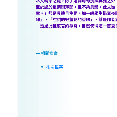
本文精采之處，除了遣詞用句別緻典雅之外
至於過於單調與薄弱，且不夠具體。此文從
章。」都是具體且生動。如一般學生描寫夜
味」，「甜甜的野薑花的香味」，就是作者
透過此種感官的摹寫，自然使得這一首夏
相關檔案
相關檔案