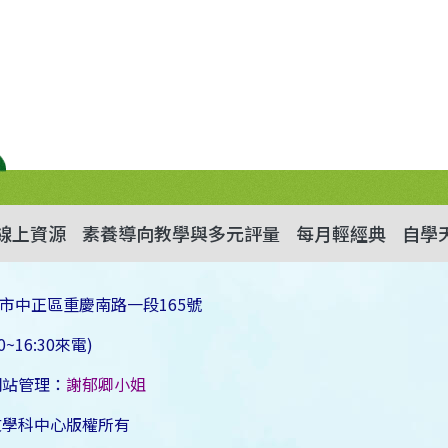
線上資源
素養導向教學與多元評量
每月輕經典
自學
市中正區重慶南路一段165號
~16:30來電)
網站管理：
謝郁卿小姐
文學科中心版權所有