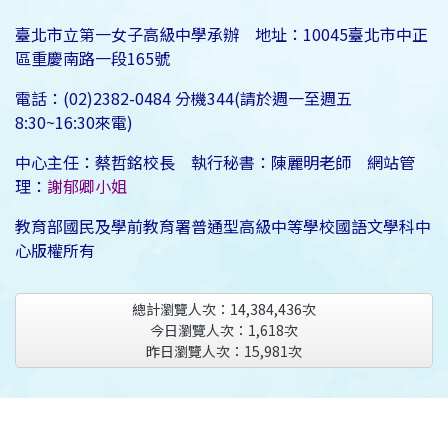
臺北市立第一女子高級中學承辦 地址：10045臺北市中正
區重慶南路一段165號
電話：(02)2382-0484 分機344(請於週一至週五
8:30~16:30來電)
中心主任：蔡哲銘校長 執行秘書：陳麗明老師 網站管
理：
謝郁卿小姐
教育部國民及學前教育署普通型高級中等學校國語文學科中
心版權所有
總計瀏覽人次：
14,384,436
次
今日瀏覽人次：
1,618
次
昨日瀏覽人次：
15,981
次