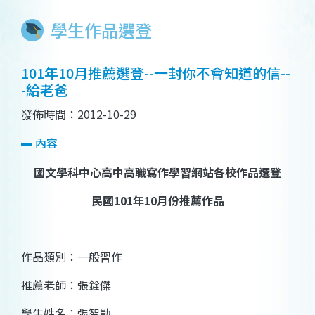
學生作品選登
101年10月推薦選登--一封你不會知道的信--
-給老爸
發佈時間：2012-10-29
內容
國文學科中心高中高職寫作學習網站各校作品選登
民國
101
年
10
月份推薦作品
作品類別：一般習作
推薦老師：張銓傑
學生姓名：
張智勛