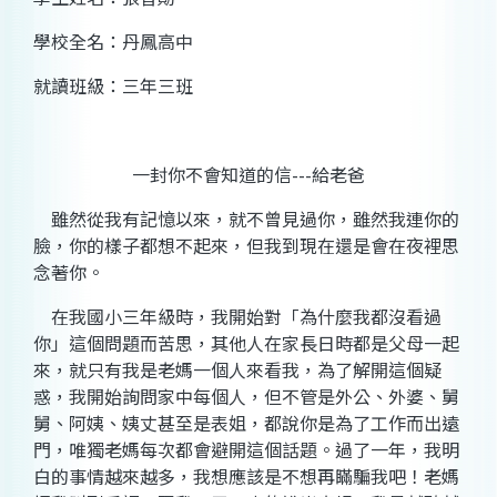
學校全名：丹鳳高中
就讀班級：三年三班
一封你不會知道的信
---
給老爸
雖然從我有記憶以來，就不曾見過你，雖然我連你的
臉，你的樣子都想不起來，但我到現在還是會在夜裡思
念著你。
在我國小三年級時，我開始對「為什麼我都沒看過
你」這個問題而苦思，其他人在家長日時都是父母一起
來，就只有我是老媽一個人來看我，為了解開這個疑
惑，我開始詢問家中每個人，但不管是外
公、外婆、舅
舅、阿姨、姨丈甚至是表姐，都說你是為了工作而出遠
門，唯獨老媽每次都會避開這個話題。過了一年，我明
白的事情越來越多，我想應該是不想再瞞騙我吧！老媽