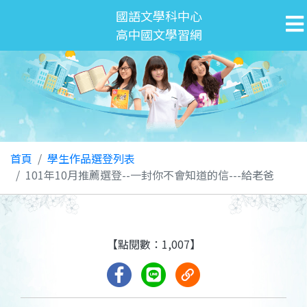
國語文學科中心
高中國文學習網
首頁
學生作品選登列表
101年10月推薦選登--一封你不會知道的信---給老爸
【點閱數：1,007】