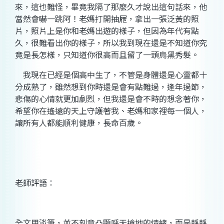
來，這也難怪，畢竟我隔了那麼久才說出這句話來，他
當然會嚇一跳阿！老媽打開抽屜，拿出一張泛黃的照
片，照片上是你和老媽出遊的樣子，但因為年代有點
久，很難看出你的樣子，所以我到現在還是不知道你究
竟是長怎樣，只知道你很高而且留了一頭烏黑秀髮。
我現在已經是個高中生了，不管是身體還是心靈都十
分成熟了，雖然想到你時還是會有點難過，逢年過節，
悲傷的心情就更加劇烈，但我還是會不時的想念著你，
希望你在遙遠的天上守護著我、老媽和家裡每一個人，
讓所有人都能順利健康，長命百歲。
老師評語：
全文用淡筆，並不刻意凸顯呼天搶地的情緒，而是靜靜