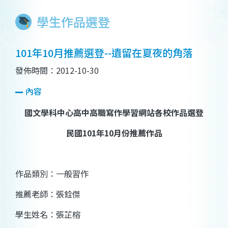
學生作品選登
101年10月推薦選登--遺留在夏夜的角落
發佈時間：2012-10-30
內容
國文學科中心高中高職寫作學習網站各校作品選登
民國
101
年
10
月份推薦作品
作品類別：一般習作
推薦老師：張銓傑
學生姓名：
張芷榕