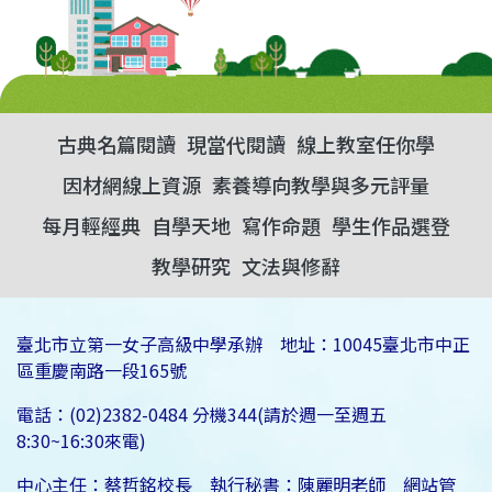
古典名篇閱讀
現當代閱讀
線上教室任你學
因材網線上資源
素養導向教學與多元評量
每月輕經典
自學天地
寫作命題
學生作品選登
教學研究
文法與修辭
臺北市立第一女子高級中學承辦 地址：10045臺北市中正
區重慶南路一段165號
電話：(02)2382-0484 分機344(請於週一至週五
8:30~16:30來電)
中心主任：蔡哲銘校長 執行秘書：陳麗明老師 網站管