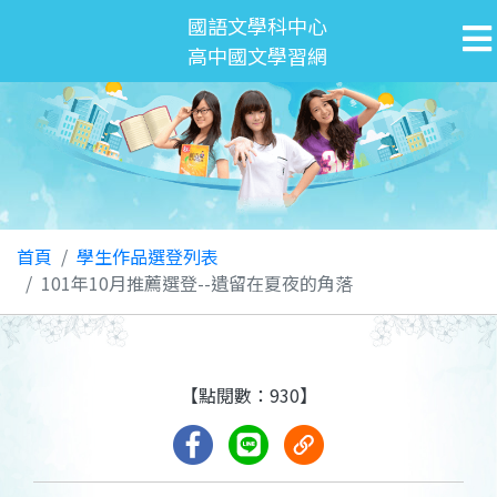
國語文學科中心
高中國文學習網
首頁
學生作品選登列表
101年10月推薦選登--遺留在夏夜的角落
【點閱數：930】