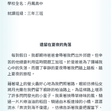
學校全名：丹鳳高中
就讀班級：三年三班
遺留在夏夜的角落
每到假日，我都期待爸爸會帶著我們出外郊遊。但辛
苦的他總要利用這時間趕工加班。於是爸爸為了彌補我
心中的失落，而選了寧靜的夏夜帶著我們踏上踏板、踏
上夏夜的旅程。
藉著堤上的螢火蟲好心地為我們照著路，眼前彷彿仙女
將月光撒在我們留下痕跡的柏油路上，為這條路上增添
了許多閃閃發光的小星子。我乘著挾帶草綠味的風，騎
過一片片綠油油的稻田、騎過由木板連接的小橋。潺潺
流水「奔流到海不復還」，彷彿告訴著我要把握當下、