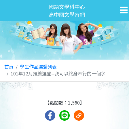
國語文學科中心
高中國文學習網
首頁
學生作品選登列表
101年12月推薦選登--我可以終身奉行的一個字
【點閱數：1,560】