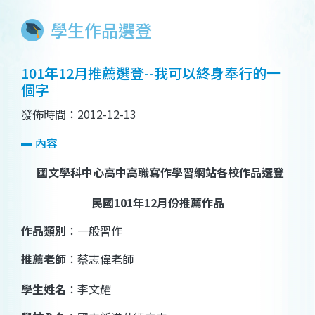
學生作品選登
101年12月推薦選登--我可以終身奉行的一
個字
發佈時間：2012-12-13
內容
國文學科中心高中高職寫作學習網站各校作品選登
民國
101
年
12
月份推薦作品
作品類別
：一般習作
推薦老師
：蔡志偉老師
學生姓名
：李文耀