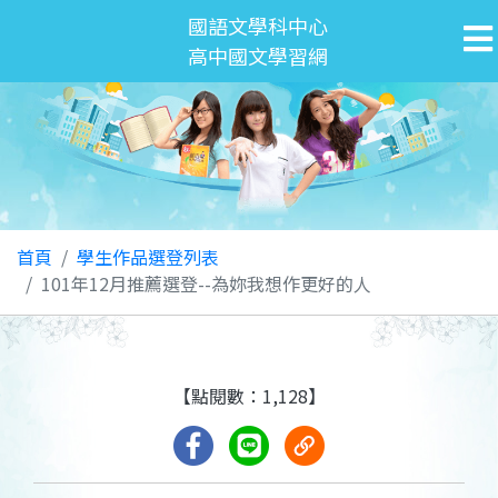
國語文學科中心
高中國文學習網
首頁
學生作品選登列表
101年12月推薦選登--為妳我想作更好的人
【點閱數：1,128】