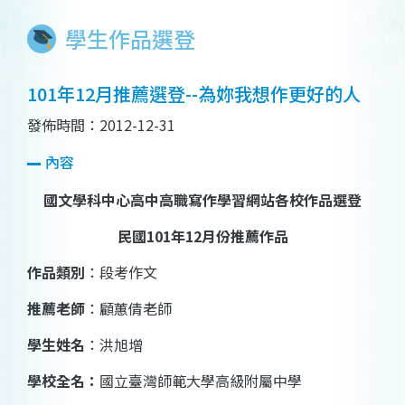
學生作品選登
101年12月推薦選登--為妳我想作更好的人
發佈時間：2012-12-31
內容
國文學科中心高中高職寫作學習網站各校作品選登
民國
101
年
12
月份推薦作品
作品類別
：
段考作文
推薦老師
：
顧蕙倩
老師
學生姓名
：
洪旭增
學校全名：
國立臺灣師範大學高級附屬中學