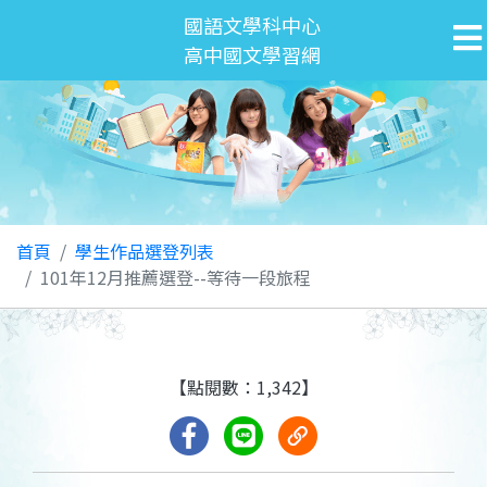
國語文學科中心
高中國文學習網
首頁
學生作品選登列表
101年12月推薦選登--等待一段旅程
【點閱數：1,342】