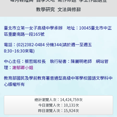
教學研究
文法與修辭
臺北市立第一女子高級中學承辦 地址：10045臺北市中正
區重慶南路一段165號
電話：(02)2382-0484 分機344(請於週一至週五
8:30~16:30來電)
中心主任：蔡哲銘校長 執行秘書：陳麗明老師 網站管
理：
謝郁卿小姐
教育部國民及學前教育署普通型高級中等學校國語文學科中
心版權所有
總計瀏覽人次：
14,424,759
次
今日瀏覽人次：
10,131
次
昨日瀏覽人次：
15,924
次