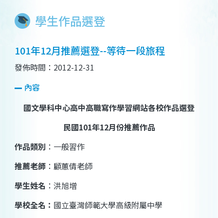
學生作品選登
101年12月推薦選登--等待一段旅程
發佈時間：2012-12-31
內容
國文學科中心高中高職寫作學習網站各校作品選登
民國
101
年
12
月份推薦作品
作品類別
：
一般習作
推薦老師
：
顧蕙倩
老師
學生姓名
：
洪旭增
學校全名：
國立臺灣師範大學高級附屬中學