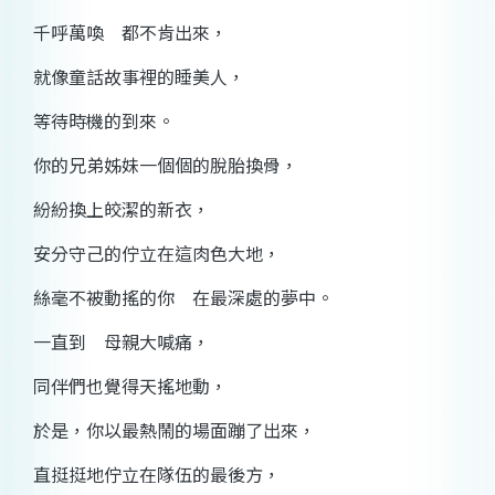
千呼萬喚 都不肯出來，
就像童話故事裡的睡美人，
等待時機的到來。
你的兄弟姊妹一個個的脫胎換骨，
紛紛換上皎潔的新衣，
安分守己的佇立在這肉色大地，
絲毫不被動搖的你 在最深處的夢中。
一直到 母親大喊痛，
同伴們也覺得天搖地動，
於是，你以最熱鬧的場面蹦了出來，
直挺挺地佇立在隊伍的最後方，