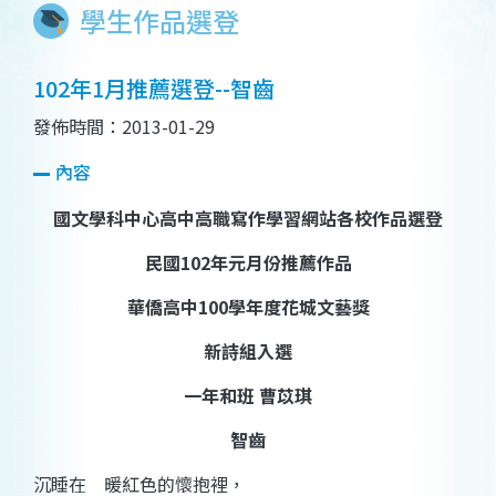
學生作品選登
102年1月推薦選登--智齒
發佈時間：2013-01-29
內容
國文學科中心高中高職寫作學習網站各校作品選登
民國
102
年元月份推薦作品
華僑高中
100
學年度花城文藝獎
新詩組入選
一年和班
曹苡琪
智齒
沉睡在 暖紅色的懷抱裡，