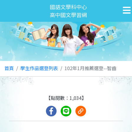
國語文學科中心
高中國文學習網
首頁
學生作品選登列表
102年1月推薦選登--智齒
【點閱數：1,034】