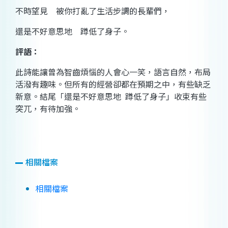
不時望見 被你打亂了生活步調的長輩們，
還是不好意思地 蹲低了身子。
評語：
此詩能讓曾為智齒煩惱的人會心一笑，語言自然，布局
活潑有趣味。但所有的經營卻都在預期之中，有些缺乏
新意。結尾「還是不好意思地
蹲低了身子」收束有些
突兀，有待加強。
相關檔案
相關檔案