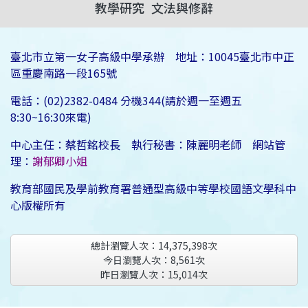
教學研究
文法與修辭
臺北市立第一女子高級中學承辦 地址：10045臺北市中正
區重慶南路一段165號
電話：(02)2382-0484 分機344(請於週一至週五
8:30~16:30來電)
中心主任：蔡哲銘校長 執行秘書：陳麗明老師 網站管
理：
謝郁卿小姐
教育部國民及學前教育署普通型高級中等學校國語文學科中
心版權所有
總計瀏覽人次：
14,375,398
次
今日瀏覽人次：
8,561
次
昨日瀏覽人次：
15,014
次