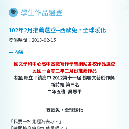
學生作品選登
102年2月推薦選登--西歐兔，全球暖化
發佈時間：2013-02-15
內容
國文學科中心高中高職寫作學習網站各校作品選登
民國一百零二年二月份推薦作品
桃園縣立平鎮高中 2012第十一屆 鶴鳴文藝創作獎
新詩組 第三名
二年五班 吳思平
西歐兔，全球暖化
「我要一杯北極海去冰。」
「請問糖分會增加熱量嗎？ 」