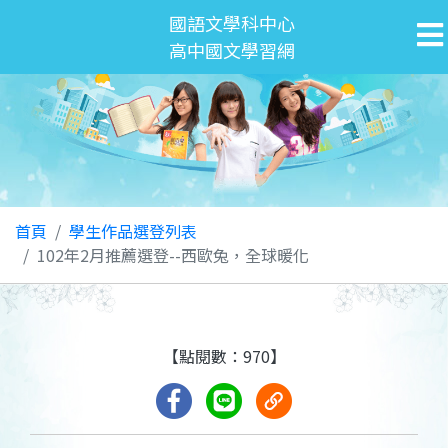
國語文學科中心
高中國文學習網
首頁
學生作品選登列表
102年2月推薦選登--西歐兔，全球暖化
【點閱數：970】