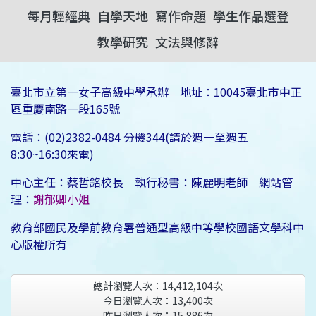
每月輕經典
自學天地
寫作命題
學生作品選登
教學研究
文法與修辭
臺北市立第一女子高級中學承辦 地址：10045臺北市中正
區重慶南路一段165號
電話：(02)2382-0484 分機344(請於週一至週五
8:30~16:30來電)
中心主任：蔡哲銘校長 執行秘書：陳麗明老師 網站管
理：
謝郁卿小姐
教育部國民及學前教育署普通型高級中等學校國語文學科中
心版權所有
總計瀏覽人次：
14,412,104
次
今日瀏覽人次：
13,400
次
昨日瀏覽人次：
15,886
次