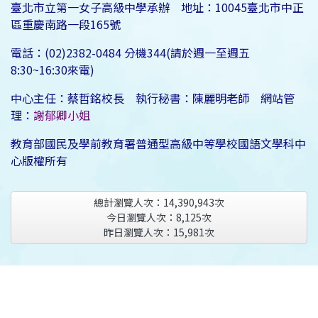
臺北市立第一女子高級中學承辦 地址：10045臺北市中正
區重慶南路一段165號
電話：(02)2382-0484 分機344(請於週一至週五
8:30~16:30來電)
中心主任：蔡哲銘校長 執行秘書：陳麗明老師 網站管
理：
謝郁卿小姐
教育部國民及學前教育署普通型高級中等學校國語文學科中
心版權所有
總計瀏覽人次：
14,390,943
次
今日瀏覽人次：
8,125
次
昨日瀏覽人次：
15,981
次