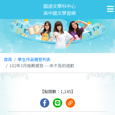
國語文學科中心
高中國文學習網
首頁
學生作品選登列表
102年3月推薦選登----來不及的道歉
【點閱數：1,145】