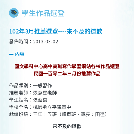
學生作品選登
102年3月推薦選登----來不及的道歉
發佈時間：2013-03-02
內容
國文學科中心高中高職寫作學習網站各校作品選登
民國一百零二年三月份推薦作品
作品類別：一般習作
推薦老師：張意雯老師
學生姓名：張盈嘉
學校全名：桃園縣立平鎮高中
就讀班級：三年十五班（體育班，專長：田徑）
來不及的道歉