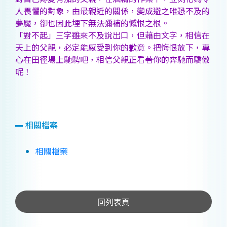
人畏懼的對象，由最親近的關係，變成避之唯恐不及的
夢魘，卻也因此埋下無法彌補的憾恨之根。
「對不起」三字雖來不及說出口，但藉由文字，相信在
天上的父親，必定能感受到你的歉意。把悔恨放下，專
心在田徑場上馳騁吧，相信父親正看著你的奔馳而驕傲
呢！
相關檔案
相關檔案
回列表頁