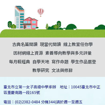
古典名篇閱讀
現當代閱讀
線上教室任你學
因材網線上資源
素養導向教學與多元評量
每月輕經典
自學天地
寫作命題
學生作品選登
教學研究
文法與修辭
臺北市立第一女子高級中學承辦 地址：10045臺北市中正
區重慶南路一段165號
電話：(02)2382-0484 分機344(請於週一至週五