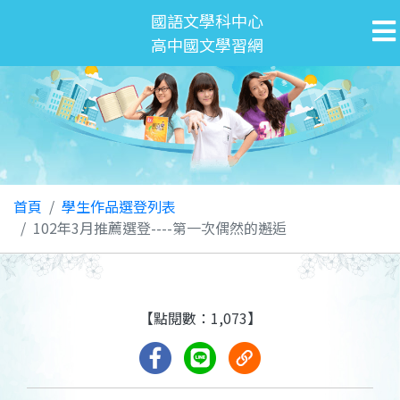
國語文學科中心
高中國文學習網
首頁
學生作品選登列表
102年3月推薦選登----第一次偶然的邂逅
【點閱數：1,073】