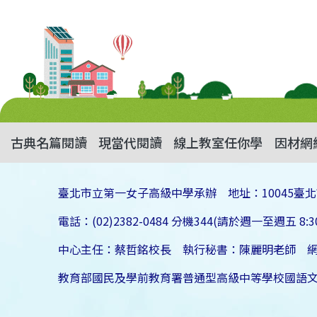
古典名篇閱讀
現當代閱讀
線上教室任你學
因材網
臺北市立第一女子高級中學承辦 地址：10045臺北
電話：(02)2382-0484 分機344(請於週一至週五 8:30
中心主任：蔡哲銘校長 執行秘書：陳麗明老師 
教育部國民及學前教育署普通型高級中等學校國語