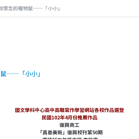
--我懷念的寵物鼠──「小小」
寵物鼠──「小小」
國文學科中心高中高職寫作學習網站各校作品選登
民國102年4月份推薦作品
復興商工
「真善美新」復興校刊第50期