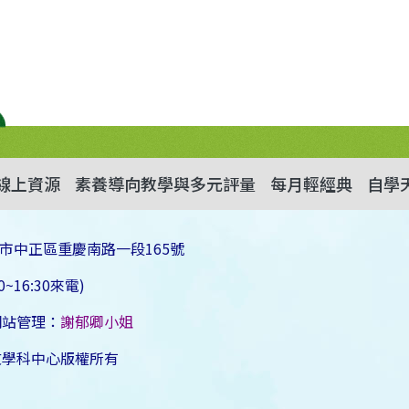
線上資源
素養導向教學與多元評量
每月輕經典
自學
市中正區重慶南路一段165號
~16:30來電)
網站管理：
謝郁卿小姐
文學科中心版權所有