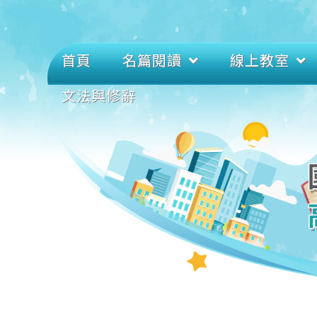
首頁
名篇閱讀
線上教室
文法與修辭