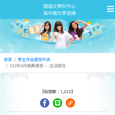
國語文學科中心
高中國文學習網
首頁
學生作品選登列表
102年4月推薦選登----生活感言
【點閱數：1,010】