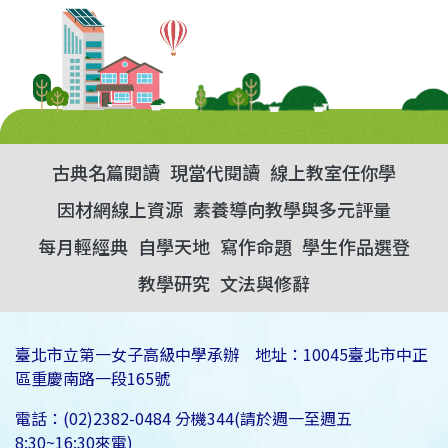
古典名篇閱讀
現當代閱讀
線上教室任你學
因材網線上資源
素養導向教學與多元評量
每月輕經典
自學天地
寫作命題
學生作品選登
教學研究
文法與修辭
臺北市立第一女子高級中學承辦 地址：10045臺北市中正
區重慶南路一段165號
電話：(02)2382-0484 分機344(請於週一至週五
8:30~16:30來電)