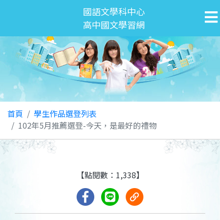
國語文學科中心
高中國文學習網
首頁
學生作品選登列表
102年5月推薦選登-今天，是最好的禮物
【點閱數：1,338】