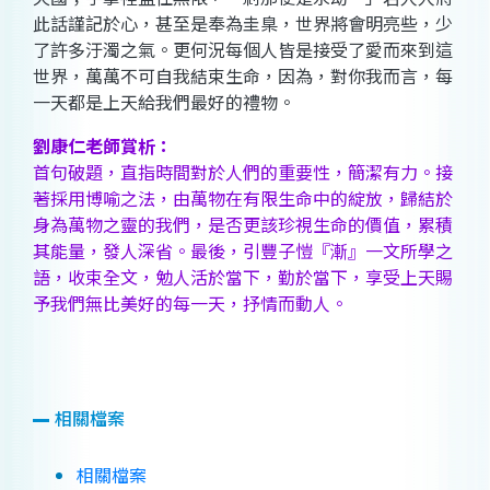
此話謹記於心，甚至是奉為圭臬，世界將會明亮些，少
了許多汙濁之氣。更何況每個人皆是接受了愛而來到這
世界，萬萬不可自我結束生命，因為，對你我而言，每
一天都是上天給我們最好的禮物。
劉康仁老師賞析：
首句破題，直指時間對於人們的重要性，簡潔有力。接
著採用博喻之法，由萬物在有限生命中的綻放，歸結於
身為萬物之靈的我們，是否更該珍視生命的價值，累積
其能量，發人深省。最後，引豐子愷『漸』一文所學之
語，收束全文，勉人活於當下，勤於當下，享受上天賜
予我們無比美好的每一天，抒情而動人。
相關檔案
相關檔案