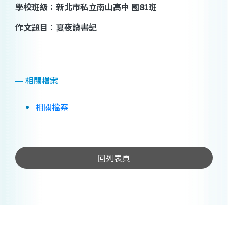
學校班級
：新北市私立南山高中
國
81
班
作文題目
：
夏夜讀書記
相關檔案
相關檔案
回列表頁