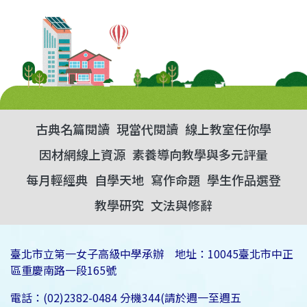
古典名篇閱讀
現當代閱讀
線上教室任你學
因材網線上資源
素養導向教學與多元評量
每月輕經典
自學天地
寫作命題
學生作品選登
教學研究
文法與修辭
臺北市立第一女子高級中學承辦 地址：10045臺北市中正
區重慶南路一段165號
電話：(02)2382-0484 分機344(請於週一至週五