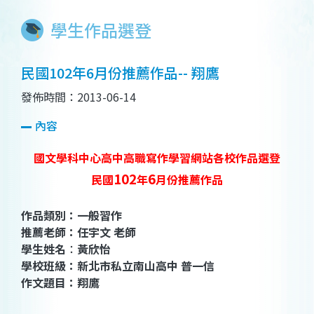
學生作品選登
民國102年6月份推薦作品-- 翔鷹
發佈時間：2013-06-14
內容
國文學科中心高中高職寫作學習網站各校作品選登
102
6
民國
年
月份推薦作品
作品類別：一般習作
推薦老師：任宇文 老師
學生姓名
：
黃欣怡
學校班級
：新北市私立南山高中
普一信
作文題目
：
翔鷹