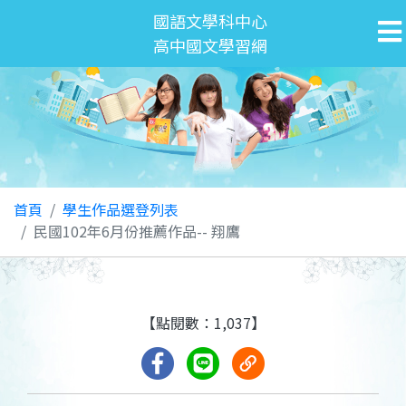
國語文學科中心
高中國文學習網
首頁
學生作品選登列表
民國102年6月份推薦作品-- 翔鷹
【點閱數：1,037】