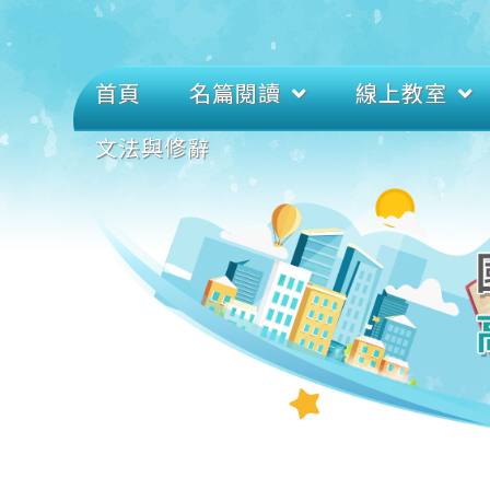
首頁
名篇閱讀
線上教室
文法與修辭