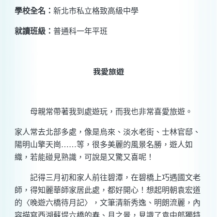
學校全名：
新北市私立格致高級中學
就讀班級：
普通科一年平班
我愛旅遊
母親常帶著我到處遊玩，而我也非常喜愛旅遊。
家人常去北部多處，像是烏來、淡水老街、士林官邸、
陽明山擎天崗
……
等，很多美麗的風景名勝，遊人如
織，若能碰見熟識，可說是又驚又喜呢！
記得三月初和家人前往碧潭，在碧橋上巧遇國文老
師，得知麗華師家居此處，都好開心！想起明朝袁宏道
的〈晚遊六橋待月記〉，文筆清新秀逸、明朗流麗，內
容描寫西湖蘇堤六橋的春、月之景，見識了袁中郎獨特