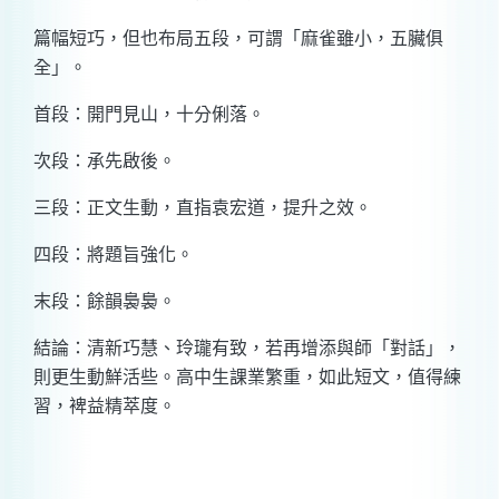
篇幅短巧，但也布局五段，可謂「麻雀雖小，五臟俱
全」。
首段：開門見山，十分俐落。
次段：承先啟後。
三段：正文生動，直指袁宏道，提升之效。
四段：將題旨強化。
末段：餘韻裊裊。
結論：清新巧慧、玲瓏有致，若再增添與師「對話」，
則更生動鮮活些。高中生課業繁重，如此短文，值得練
習，裨益精萃度。