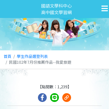
國語文學科中心
高中國文學習網
首頁
學生作品選登列表
民國102年7月份推薦作品--我愛旅遊
【點閱數：1,239】