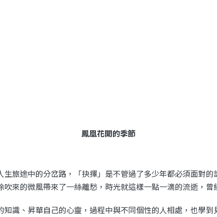
鳳凰花開的季節
人生旅途中的分岔路，「抉擇」是不管過了多少年都必須面對的
徐吹來的微風帶來了一絲離愁，時光就這樣一點一滴的流逝，曾
的知識、昇華自己的心靈，過程中與不同個性的人相處，也學到