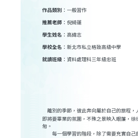
作品類別
：一般習作
推薦老師
：倪綺蓮
學生姓名
：高緯志
學校全名
：新北市私立格致高級中學
就讀班級
：資料處理科三年級忠班
離別的季節，彼此奔向屬於自己的旅程，
即將要畢業的氛圍，不殊之景映入眼簾，徐
匆
。
每一個學習的階段，除了需要充實自己