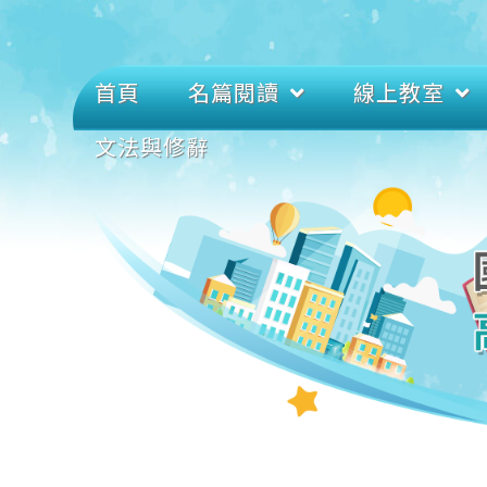
首頁
名篇閱讀
線上教室
文法與修辭