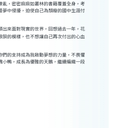
撩亂，密密麻麻如叢林的書籍覆蓋全身，考
睡夢中侵擾，迫使自己為頹廢的國中生涯付
頭出來面對現實的世界，回想過去一年，花
狼狽的模樣，也不想讓自己再次付出的心血
你們的支持成為我啟動夢想的力量，不畏懼
醜小鴨，成長為優雅的天鵝，繼續編織一段