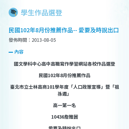
學生作品選登
民國102年8月份推薦作品-- 愛要及時說出口
發佈時間：2013-08-05
內容
國文學科中心高中高職寫作學習網站各校作品選登
民國
102
年
8
月份推薦作品
臺北市立士林高商
101
學年度「人口政策宣導」暨「祖
孫週」
高一第一名
10436
詹雅茜
愛要及時說出口