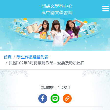
國語文學科中心
高中國文學習網
首頁
學生作品選登列表
民國102年8月份推薦作品-- 愛要及時說出口
【點閱數：1,281】