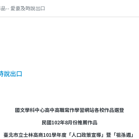
品-- 愛要及時說出口
及時說出口
國文學科中心高中高職寫作學習網站各校作品選登
民國
102
年
8
月份推薦作品
臺北市立士林高商
101
學年度「人口政策宣導」暨「祖孫週」