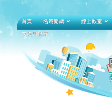
首頁
名篇閱讀
線上教室
文法與修辭