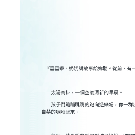
『雲雲乖，奶奶講故事給妳聽。從前，有
太陽高掛，一個空氣清新的早晨。
孩子們蹦蹦跳跳的跑向遊樂場，像一群
自禁的啁啾起來。