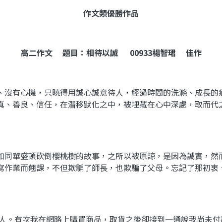
作文類
優勝作品
高二作文
題目：相待以誠
00933
楊智珺
佳作
、沒有心機，只曉得用誠心誠意待人，經過時間的洗滌、成長的
真、善良、信任，在潛移默化之中，被埋藏在心中深處，取而代
如同華盛頓砍倒櫻桃樹的故事，之所以被原諒，是因為誠實，然
寫作業而翹課，不但欺騙了師長，也欺騙了父母。忘記了那初衷
人。有次我在網路上購買商品，取貨之後卻接到一通說我尚未付