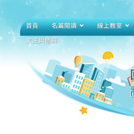
首頁
名篇閱讀
線上教室
文法與修辭