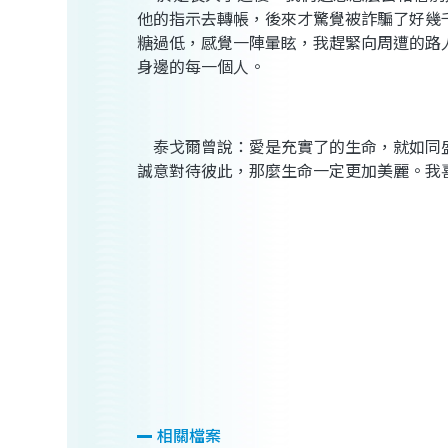
他的指示去轉帳，後來才驚覺被詐騙了好幾
糖過低，感覺一陣暈眩，我趕緊向周遭的路
身邊的每一個人。
泰戈爾曾說：愛是充實了的生命，就如同
誠意對待彼此，那麼生命一定更加美麗。我
相關檔案