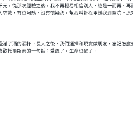
千元，從那次經驗之後，我不再輕易相信別人，總是一而再、再
人求救，有位阿姨，沒有懷疑我，幫我叫計程車送我到醫院。原
盛滿了酒的酒杯。長大之後，我們選擇和現實做朋友，忘記怎麼
喜歡托爾斯泰的一句話：愛醒了，生命也醒了。