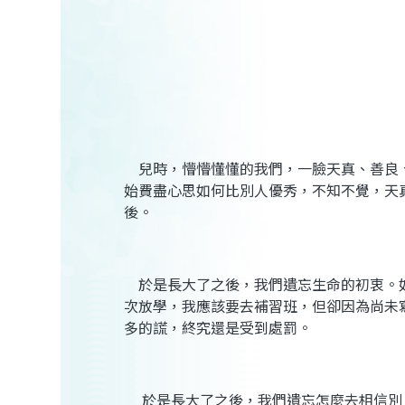
兒時，懵懵懂懂的我們，一臉天真、善良
始費盡心思如何比別人優秀，不知不覺，天
後。
於是長大了之後，我們遺忘生命的初衷。
次放學，我應該要去補習班，但卻因為尚未
多的謊，終究還是受到處罰。
於是長大了之後，我們遺忘怎麼去相信別