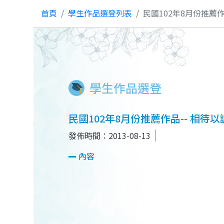
首頁
學生作品選登列表
民國102年8月份推薦作
學生作品選登
民國102年8月份推薦作品-- 相待以
發佈時間：2013-08-13
內容