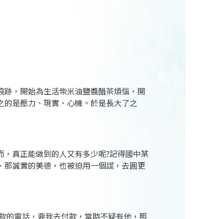
痕跡，開始為生活柴米油鹽醬醋茶煩惱，開
之的是壓力、現實、心機。於是長大了之
而，真正能做到的人又有多少呢
?
記得國中某
、那誠實的美德，也被迫用一個謊，去圓更
款的電話，要我去付款，當時不疑有他，照