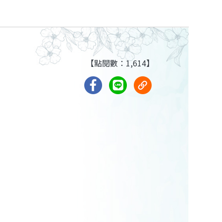
【點閱數：1,614】