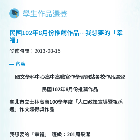
學生作品選登
民國102年8月份推薦作品-- 我想要的「幸
福」
發佈時間：2013-08-15
內容
國文學科中心高中高職寫作學習網站各校作品選登
民國
102
年
8
月份推薦作品
臺北市立士林高商
100
學年度「人口政策宣導暨祖孫
週」作文類得獎作品
我想要的「幸福」
班級：
201
周采潔