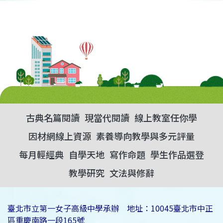
古典名篇閱讀
現當代閱讀
線上教室任你學
因材網線上資源
素養導向教學與多元評量
每月輕經典
自學天地
寫作命題
學生作品選登
教學研究
文法與修辭
臺北市立第一女子高級中學承辦 地址：10045臺北市中正
區重慶南路一段165號