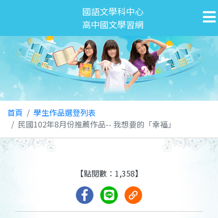
國語文學科中心
高中國文學習網
首頁
學生作品選登列表
民國102年8月份推薦作品-- 我想要的「幸福」
【點閱數：1,358】