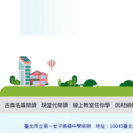
古典名篇閱讀
現當代閱讀
線上教室任你學
因材網
臺北市立第一女子高級中學承辦 地址：10045臺北