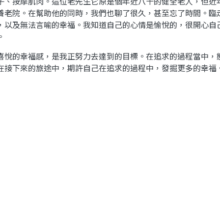
子、按摩肌肉。這位老先生它原是個年近八十的健全老人，但近
養老院。在幫助他的同時，我們也聊了很久，甚至忘了時間。臨
，以及無法言喻的幸福。我知道自己的心情是愉悅的，很開心自
。
喜悅的幸福感，是我正努力去達到的目標。在追求的過程當中，
在接下來的旅途中，期許自己在追求的過程中，發掘更多的幸福