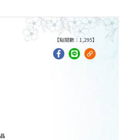
【點閱數：1,295】
品