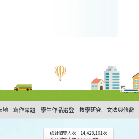
天地
寫作命題
學生作品選登
教學研究
文法與修辭
總計瀏覽人次：
14,428,161
次