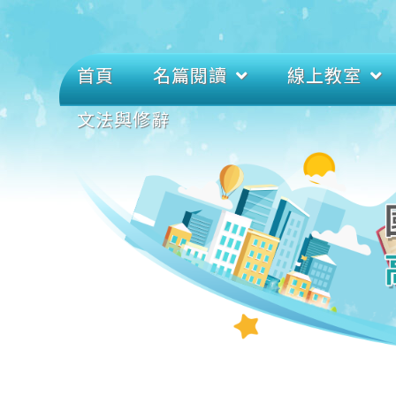
首頁
名篇閱讀
線上教室
文法與修辭