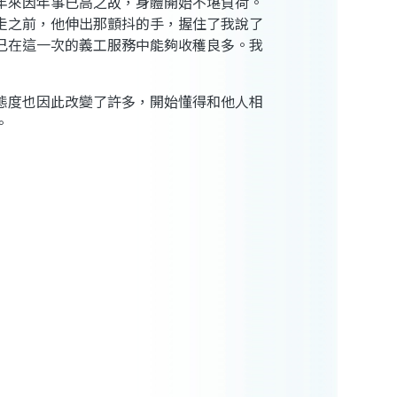
年來因年事已高之故，身體開始不堪負荷。
走之前，他伸出那顫抖的手，握住了我說了
己在這一次的義工服務中能夠收穫良多。我
態度也因此改變了許多，開始懂得和他人相
。