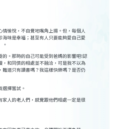
心情愉悅，不自覺地嘴角上揚。但，每個人
珍海味是幸福；甚至有人只要能夠愛自己愛
』。
要的。那時的自己可能受到爸媽的影響吧
!
認
慢，和同儕的相處並不融洽，可是我不以為
，難道只有讀書嗎？我這樣快樂嗎？是否仍
我選擇嘗試。
有家人的老人們，感覺跟他們相處一定是很