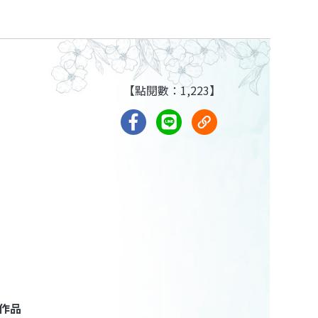
【點閱數：1,223】
作品