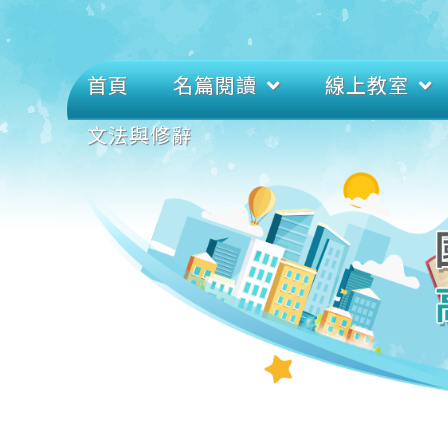
首頁
名篇閱讀
線上教室
文法與修辭