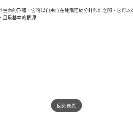
於生命的形體，它可以自由自在地飛翔於分針秒針之間，它可以
，且最基本的根源。
回列表頁