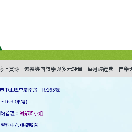
線上資源
素養導向教學與多元評量
每月輕經典
自學
市中正區重慶南路一段165號
~16:30來電)
網站管理：
謝郁卿小姐
文學科中心版權所有