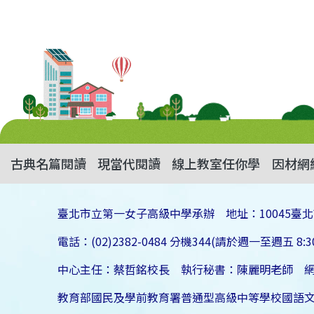
古典名篇閱讀
現當代閱讀
線上教室任你學
因材網
臺北市立第一女子高級中學承辦 地址：10045臺北
電話：(02)2382-0484 分機344(請於週一至週五 8:30
中心主任：蔡哲銘校長 執行秘書：陳麗明老師 
教育部國民及學前教育署普通型高級中等學校國語