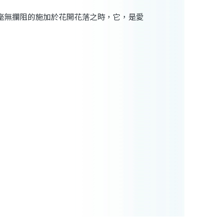
毫無攔阻的施加於花開花落之時，它，是愛