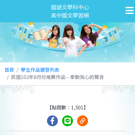
國語文學科中心
高中國文學習網
首頁
學生作品選登列表
民國102年8月份推薦作品-- 牽動我心的聲音
【點閱數：1,501】