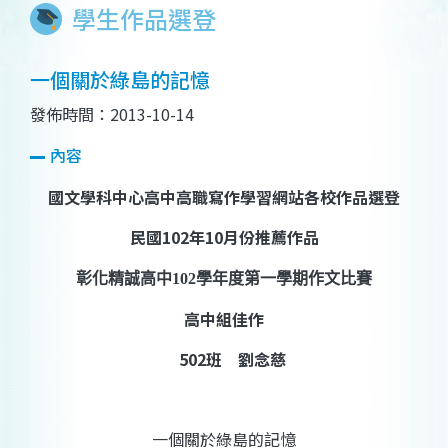
學生作品選登
一個關於綠島的記憶
發佈時間：2013-10-14
內容
國文學科中心高中高職寫作學習網站各校作品選登
民國
102
年
10
月份推薦作品
彰化精誠高中
102
學年度第一學期作文比賽
高中組佳作
502
班
劉念慈
一個關於綠島的記憶