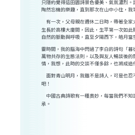
只隱約覺得這田園詩景色優美、氣氛濃烈。
陶然忘機的樂趣，直到那次在山中小住，我
有一次，父母親在週休二日時，帶著全家
生長於高樓大廈間，因此，生平第一次如此
自然的脈動與呼吸，直至夕陽西下，皓月當
霎時間，我的腦海中閃過了李白的詩句「暮
萬物共存的生態法則，以及與友人暢談後的
情，我想，此時的交談不僅多餘，也將成造
面對青山明月，我雖不是詩人，可是也忍
吧！
中國古典詩歌有一種奧妙，每當我們不知
承。