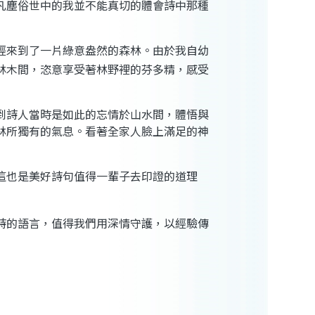
凡塵俗世中的我並不能真切的體會詩中那種
經來到了一片綠意盎然的森林。由於我自幼
林木間，恣意享受著林野裡的芬多精，感受
到詩人當時是如此的忘情於山水間，體悟與
林所獨有的氣息。看著全家人臉上滿足的神
這也是美好詩句值得一輩子去印證的道理
詩的語言，值得我們用深情守護，以經驗傳