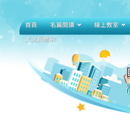
首頁
名篇閱讀
線上教室
文法與修辭