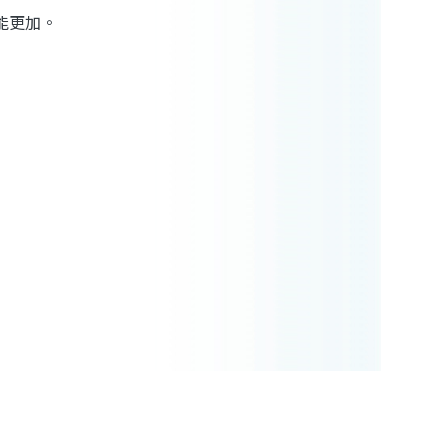
能更加
。