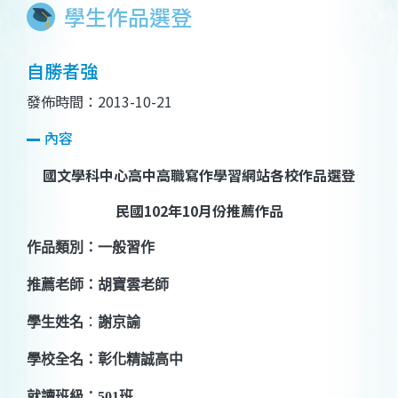
學生作品選登
自勝者強
發佈時間：2013-10-21
內容
國文學科中心高中高職寫作學習網站各校作品選登
民國
102
年
10
月份推薦作品
作品類別：一般習作
推薦老師：胡寶雲老師
學生姓名
：
謝京諭
學校全名：彰化精誠高中
就讀班級：
501
班