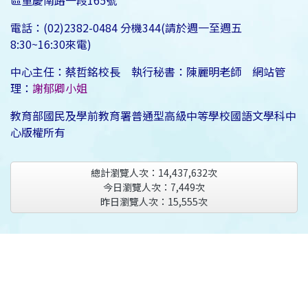
區重慶南路一段165號
電話：(02)2382-0484 分機344(請於週一至週五
8:30~16:30來電)
中心主任：蔡哲銘校長 執行秘書：陳麗明老師 網站管
理：
謝郁卿小姐
教育部國民及學前教育署普通型高級中等學校國語文學科中
心版權所有
總計瀏覽人次：
14,437,632
次
今日瀏覽人次：
7,449
次
昨日瀏覽人次：
15,555
次