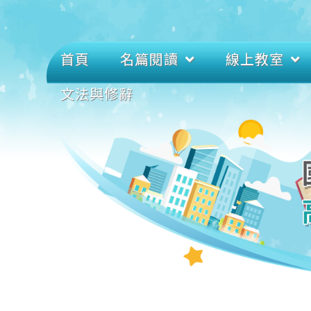
首頁
名篇閱讀
線上教室
文法與修辭