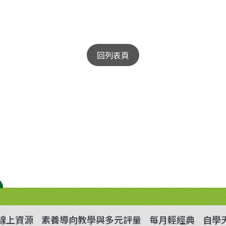
回列表頁
線上資源
素養導向教學與多元評量
每月輕經典
自學