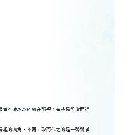
疊考卷冷冰冰的躺在那裡。有些是凱旋而歸
揚起的嘴角，不再，取而代之的是一聲聲嘆