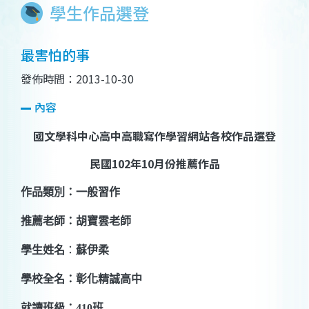
學生作品選登
最害怕的事
發佈時間：2013-10-30
內容
國文學科中心高中高職寫作學習網站各校作品選登
民國
102
年
10
月份推薦作品
作品類別：一般習作
推薦老師：胡寶雲老師
學生姓名
：
蘇伊柔
學校全名：彰化精誠高中
就讀班級：
410
班