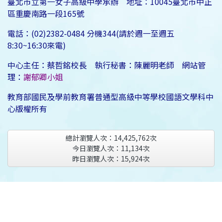
臺北市立第一女子高級中學承辦 地址：10045臺北市中正
區重慶南路一段165號
電話：(02)2382-0484 分機344(請於週一至週五
8:30~16:30來電)
中心主任：蔡哲銘校長 執行秘書：陳麗明老師 網站管
理：
謝郁卿小姐
教育部國民及學前教育署普通型高級中等學校國語文學科中
心版權所有
總計瀏覽人次：
14,425,762
次
今日瀏覽人次：
11,134
次
昨日瀏覽人次：
15,924
次