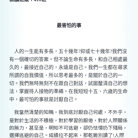
最害怕的事
人的一生能有多長，五十幾年
?
抑或七十幾年
?
我們沒
有一個確切的答案。但不論生命有多長，和自己相處最
久的，最接近自己的，永遠是自己。我們一生都在尋求
所謂的自我價值，所以思考最多的，是關於自己的一
切。我們無時無刻不在跟自己對話，試圖釐清自己的想
法，掌握待人接物的準繩。在我短短十五、六歲的生命
中，最可怕的事就是討厭自己。
我當然清楚的知曉，我到底討厭自己何處，不外乎，
是對於生活的不積極，對於學習的厭倦，對於人際關係
的無力，甚至是，明知不可逃避，卻仍怯懦扔下殘局，
選擇逃避的自己。成績拉不起來，那乾脆別讀了
人際
!