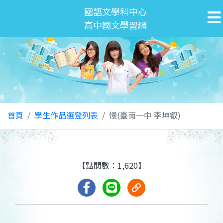
國語文學科中心
高中國文學習網
首頁
學生作品選登列表
慢(臺南一中 李坤叡)
【點閱數：1,620】