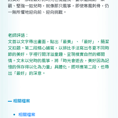
觀、堅強一如兒時，就像那只風箏，即使寒風刺骨，仍
一無所懼地迎向前、迎向挑戰。
老師評語：
文首以文字帶出畫面，點出「最美」、「最好」，簡潔
又扣題。第二段精心鋪寫，以排比手法寫出冬夏不同時
節的美好，字裡行間洋溢童趣、呈現樸實自然的鄉間
情。文末以兒時的風箏，將「時光會逝去，美好因為記
憶的保存得以化為力量」具體化，既呼應第二段，也帶
出「最好」的深意。
相關檔案
相關檔案