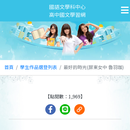
國語文學科中心
高中國文學習網
首頁
學生作品選登列表
最好的時光(屏東女中 魯羽珈)
【點閱數：1,969】