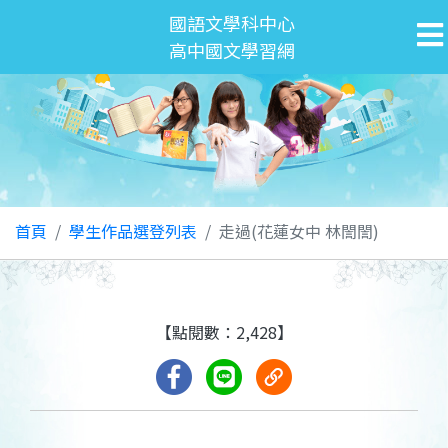
國語文學科中心
高中國文學習網
首頁
學生作品選登列表
走過(花蓮女中 林誾誾)
【點閱數：2,428】