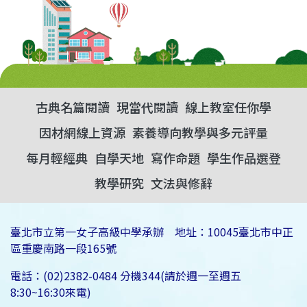
古典名篇閱讀
現當代閱讀
線上教室任你學
因材網線上資源
素養導向教學與多元評量
每月輕經典
自學天地
寫作命題
學生作品選登
教學研究
文法與修辭
臺北市立第一女子高級中學承辦 地址：10045臺北市中正
區重慶南路一段165號
電話：(02)2382-0484 分機344(請於週一至週五
8:30~16:30來電)