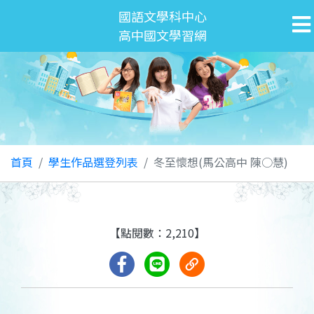
國語文學科中心
高中國文學習網
首頁
學生作品選登列表
冬至懷想(馬公高中 陳○慧)
【點閱數：2,210】