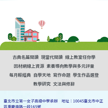
古典名篇閱讀
現當代閱讀
線上教室任你學
因材網線上資源
素養導向教學與多元評量
每月輕經典
自學天地
寫作命題
學生作品選登
教學研究
文法與修辭
臺北市立第一女子高級中學承辦 地址：10045臺北市中正
區重慶南路一段165號