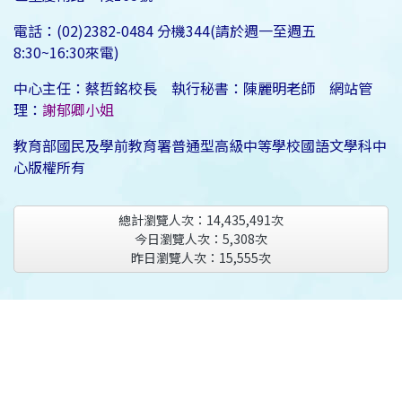
電話：(02)2382-0484 分機344(請於週一至週五
8:30~16:30來電)
中心主任：蔡哲銘校長 執行秘書：陳麗明老師 網站管
理：
謝郁卿小姐
教育部國民及學前教育署普通型高級中等學校國語文學科中
心版權所有
總計瀏覽人次：
14,435,491
次
今日瀏覽人次：
5,308
次
昨日瀏覽人次：
15,555
次