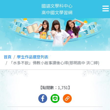
國語文學科中心
高中國文學習網
首頁
學生作品選登列表
「水多不飲」佛教小故事讀後心得(慈明高中 洪○婷)
【點閱數：1,751】