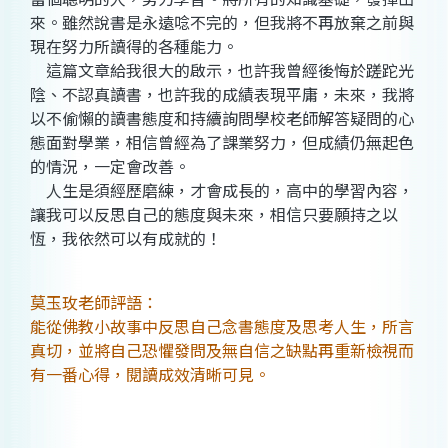
來。雖然說書是永遠唸不完的，但我將不再放棄之前與
現在努力所讀得的各種能力。
這篇文章給我很大的啟示，也許我曾經後悔於蹉跎光
陰、不認真讀書，也許我的成績表現平庸，未來，我將
以不偷懶的讀書態度和持續詢問學校老師解答疑問的心
態面對學業，相信曾經為了課業努力，但成績仍無起色
的情況，一定會改善。
人生是須經歷磨練，才會成長的，高中的學習內容，
讓我可以反思自己的態度與未來，相信只要願持之以
恆，我依然可以有成就的！
莫玉玫老師評語：
能從佛教小故事中反思自己念書態度及思考人生，所言
真切，並將自己恐懼發問及無自信之缺點再重新檢視而
有一番心得，閱讀成效清晰可見。