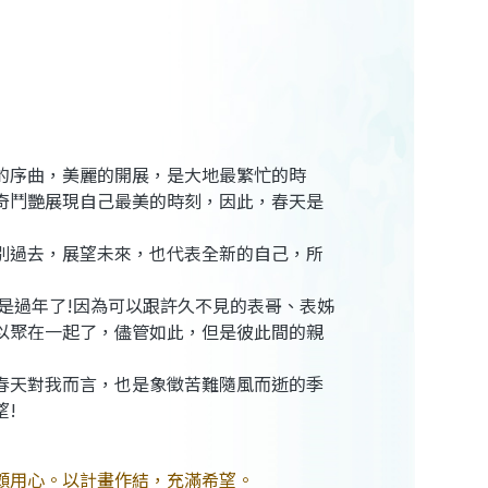
的序曲，美麗的開展，是大地最繁忙的時
奇鬥艷展現自己最美的時刻，因此，春天是
別過去，展望未來，也代表全新的自己，所
是過年了!因為可以跟許久不見的表哥、表姊
以聚在一起了，儘管如此，但是彼此間的親
春天對我而言，也是象徵苦難隨風而逝的季
!
頗用心。以計畫作結，充滿希望。