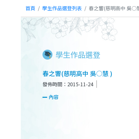
首頁
學生作品選登列表
春之響(慈明高中 吳○慧
學生作品選登
春之響(慈明高中 吳○慧 )
發佈時間：2015-11-24
內容