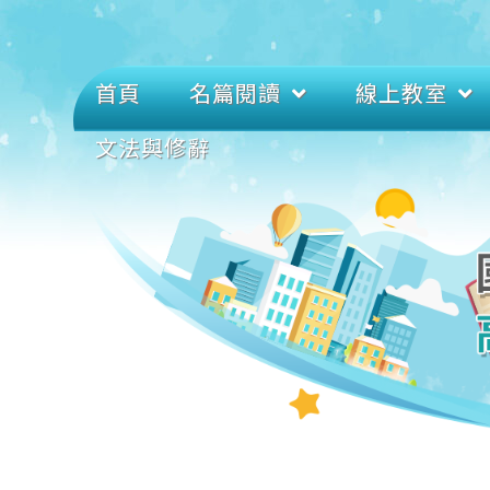
首頁
名篇閱讀
線上教室
文法與修辭