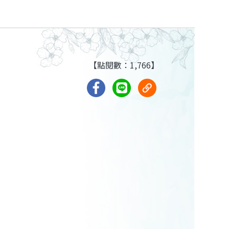
【點閱數：1,766】