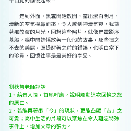
不自覺的愉悅起來。
走到外面，黑雲開始散開，露出潔白明月，
清新的空氣撲鼻而來，令人感到神清氣爽，我望
著那皎潔的月光，回想這些照片，就像是電影序
幕般，腦中開始播放著一段段的故事，那些揮之
不去的美麗，既提醒著之前的錯誤，也明白當下
的珍貴，回憶往事是最美好的享受。
劉秋慧老師評語
1、藉景入情，首尾呼應，說明觸動這次回憶之旅
的原由。
2、若能再著墨「今」的現狀，更能凸顯「昔」之
可貴；高中生活的片段可以聚焦在令人難忘特殊
事件上，增加文章的張力。