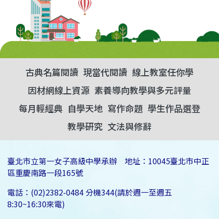
古典名篇閱讀
現當代閱讀
線上教室任你學
因材網線上資源
素養導向教學與多元評量
每月輕經典
自學天地
寫作命題
學生作品選登
教學研究
文法與修辭
臺北市立第一女子高級中學承辦 地址：10045臺北市中正
區重慶南路一段165號
電話：(02)2382-0484 分機344(請於週一至週五
8:30~16:30來電)