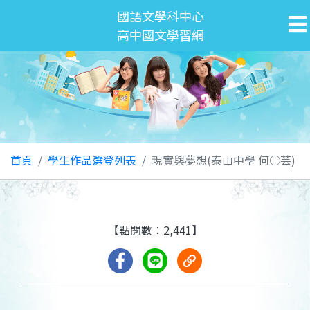
國語文學科中心
高中國文學習網
首頁
學生作品選登列表
現實與夢想(泰山中學 何○芸)
【點閱數：2,441】