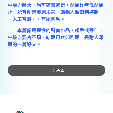
中張力頗大，尚可鋪陳繁衍，然而作者戛然而
止：能否創造美麗未來，端視人類如何控制
「人工智慧」，首尾圓融。
本篇像是理性的科普小品，起手式甚佳，
中段亦要言不煩，結尾迅疾如豹尾，是耐人尋
思的一篇好文。
回列表頁