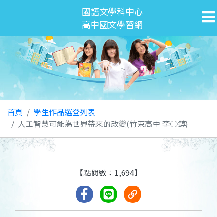
國語文學科中心
高中國文學習網
首頁
學生作品選登列表
人工智慧可能為世界帶來的改變(竹東高中 李○錞)
【點閱數：1,694】