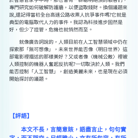
專門研究如何破解防護牆，以便盜取錢財。換個議題來
說,還記得當初全台高速公路收票人抗爭事件嗎?它就是
典型的電腦取代人力的事件。我認為科技進步固然是
好，但少了控管，危機也就悄然而至。
就像廣告詞說的，人類目前在人工智慧領域中仍在
探索那「無可想像」，未來世界能否像〈明日世界〉這
部電影裡描述的那樣美好？又或者像〈機械公敵〉裡被
人類控制的機器人奮起反抗呢?一切取決於人類。我們
能否控制「人工智慧」，創造美麗未來，也是現在必須
開始探討的議題。
【評語】
本文不長，言簡意賅，語盡言止，句句實