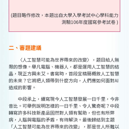
(題目略作修改，本題出自大學入學考試中心學科能力
測驗106年度國寫參考試卷 )
二、審題建議
〈人工智慧可能為世界帶來的改變〉，題目給人無
限的想像。舉凡電腦、機器人，都是運用人工智慧的結
晶，現正方興未艾。書寫時，首段宜精簡概敘人工智慧
的未來？它將把人類帶到什麼方向，人們應如何面對AI
造成的影響。
中段承上，續寫現今人工智慧發展一日千里，今非
昔比。可舉例說明怎樣的一日千里、令人驚奇呢？中段
轉寫許多科技新產品固然對人類有幫助，但也有所弊
病，人腦與電腦的矛盾，有待解決。最後歸結到主題
「人工智慧可能為世界帶來的改變」，那是世人所難以