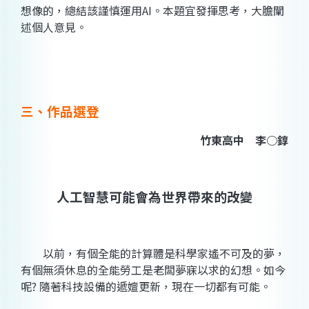
想像的，總結該謹慎運用AI。本題宜發揮思考，大膽闡
述個人意見。
三、作品選登
竹東高中 李○錞
人工智慧可能會為世界帶來的改變
以前，有個全能的計算體是科學家遙不可及的夢，
有個無須休息的全能勞工是老闆夢寐以求的幻想。如今
呢? 隨著科技設備的遞嬗更新，現在一切都有可能。