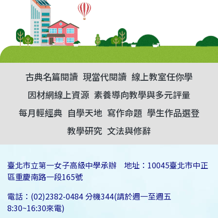
古典名篇閱讀
現當代閱讀
線上教室任你學
因材網線上資源
素養導向教學與多元評量
每月輕經典
自學天地
寫作命題
學生作品選登
教學研究
文法與修辭
臺北市立第一女子高級中學承辦 地址：10045臺北市中正
區重慶南路一段165號
電話：(02)2382-0484 分機344(請於週一至週五
8:30~16:30來電)