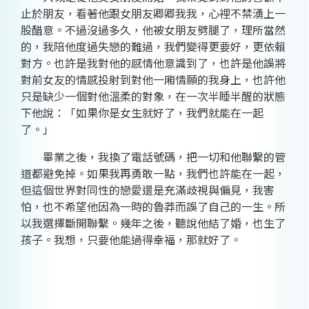
止於朋友，看著他跟女朋友卿卿我我，心裡不禁湧上一
股醋意。不過沒過多久，他被女朋友劈腿了，理所當然
的，我陪他度過失戀的難過，我們變得更要好，更依賴
對方。也許是我對他的感情他意識到了，也許是他誤將
對前女友的情感投射到對他一廂情願的我身上，也許他
只是缺少一個對他溫柔的對象，在一次半睡半醒的狀態
下他說：「如果你是女生就好了，我們就能在一起
了。」
畢業之後，我換了電話號碼，把一切和他聯繫的管
道都避免掉。如果我再勇敢一點，我們也許能在一起，
但這個世界對同性的戀愛還是充滿歧視與偏見，我害
怕，也不希望他因為一時的魯莽而誤了自己的一生。所
以我選擇斷開聯繫。幾年之後，聽說他結了婚，也生了
孩子。我想，只要他能過得幸福，那就好了。