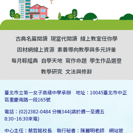
古典名篇閱讀
現當代閱讀
線上教室任你學
因材網線上資源
素養導向教學與多元評量
每月輕經典
自學天地
寫作命題
學生作品選登
教學研究
文法與修辭
臺北市立第一女子高級中學承辦 地址：10045臺北市中正
區重慶南路一段165號
電話：(02)2382-0484 分機344(請於週一至週五
8:30~16:30來電)
中心主任：蔡哲銘校長 執行秘書：陳麗明老師 網站管