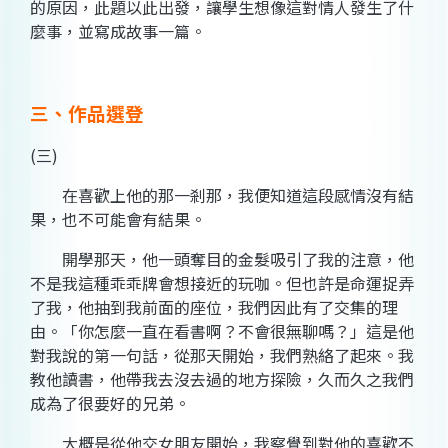
的原因，此題以此出發，讓學生想像這對情人發生了什
麼事，並寫成故事一篇。
三、作品選登
(三)
在喜歡上他的那一剎那，我便知道這段感情沒有結
果，也不可能會有結果。
開學那天，他一頭奪目的金髮吸引了我的注意，他
不是我這種乖乖牌會想接近的玩咖。但也許是命運捉弄
了我，他抽到我前面的座位，我們因此有了交集的理
由。「你怎麼一直在看書啊？不會很無聊嗎？」這是他
對我說的第一句話，從那天開始，我們熟絡了起來。我
教他讀書，他帶我去沒去過的地方探險，久而久之我們
成為了很要好的兄弟。
大概是從他交女朋友開始，我察覺到對他的喜歡不