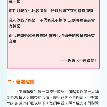
在一起
而你對現在也比較滿意 所以我留下來也沒有道理
我和你斷了聯繫 不代表我不想你 走到哪裡還是會
有惦記
而我也開始試著去忘記 抹去我們過去的放棄的所有
交集
──程響〈不再聯繫〉
二、審題建議
〈不再聯繫〉是一首流行歌詞。演唱者以第一人稱
訴說與情人分開後的心情。儘管已經不再聯繫，但對於
情人的感情卻難以放下。歌詞中並未明言雙方不再聯繫