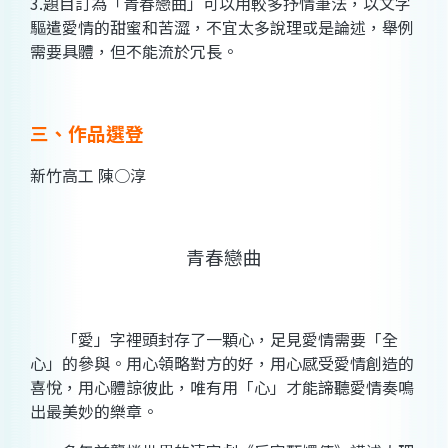
3.題目訂為「青春戀曲」可以用較多抒情筆法，以文字
驅遣愛情的甜蜜和苦澀，不宜太多說理或是論述，舉例
需要具體，但不能流於冗長。
三、作品選登
新竹高工 陳○淳
青春戀曲
「愛」字裡頭封存了一顆心，足見愛情需要「全
心」的參與。用心領略對方的好，用心感受愛情創造的
喜悅，用心體諒彼此，唯有用「心」才能諦聽愛情奏鳴
出最美妙的樂章。