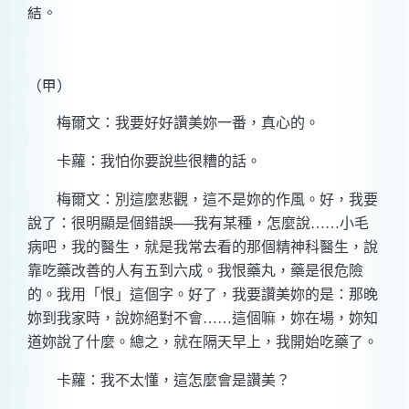
結。
（甲）
梅爾文：我要好好讚美妳一番，真心的。
卡蘿：我怕你要說些很糟的話。
梅爾文：別這麼悲觀，這不是妳的作風。好，我要
說了：很明顯是個錯誤──我有某種，怎麼說……小毛
病吧，我的醫生，就是我常去看的那個精神科醫生，說
靠吃藥改善的人有五到六成。我恨藥丸，藥是很危險
的。我用「恨」這個字。好了，我要讚美妳的是：那晚
妳到我家時，說妳絕對不會……這個嘛，妳在場，妳知
道妳說了什麼。總之，就在隔天早上，我開始吃藥了。
卡蘿：我不太懂，這怎麼會是讚美？