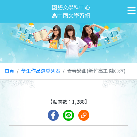
國語文學科中心
高中國文學習網
首頁
學生作品選登列表
青春戀曲(新竹高工 陳○淳)
【點閱數：1,288】