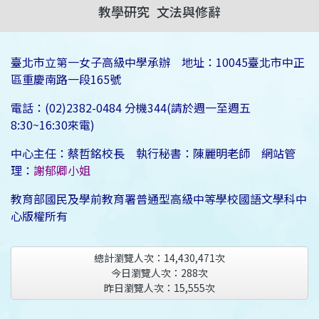
教學研究
文法與修辭
臺北市立第一女子高級中學承辦 地址：10045臺北市中正
區重慶南路一段165號
電話：(02)2382-0484 分機344(請於週一至週五
8:30~16:30來電)
中心主任：蔡哲銘校長 執行秘書：陳麗明老師 網站管
理：
謝郁卿小姐
教育部國民及學前教育署普通型高級中等學校國語文學科中
心版權所有
總計瀏覽人次：
14,430,471
次
今日瀏覽人次：
288
次
昨日瀏覽人次：
15,555
次