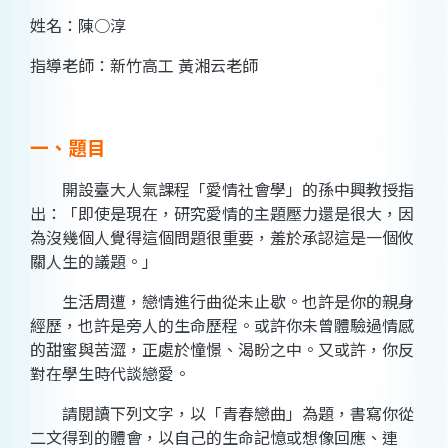
姓名：陳○淳
指導老師：新竹高工 黃湘云老師
一、題目
開設臺大人氣課程「愛情社會學」的孫中興教授指
出：「即使是現在，研究愛情的主題壓力還是很大，因
為沒幾個人覺得這個問題很重要，羞於承認這是一個攸
關人生的議題。」
生活周遭，戀情進行曲從未止歇。也許是你的親身
經歷，也許是旁人的生命歷程。或許你未曾體驗過情感
的甜蜜與苦澀，正處於憧憬、渴盼之中。又或許，你反
對在學生時代談戀愛。
請閱讀下列文字，以「青春戀曲」為題，書寫你從
二文得到的體會，以自己的生命記憶或想像回應、連