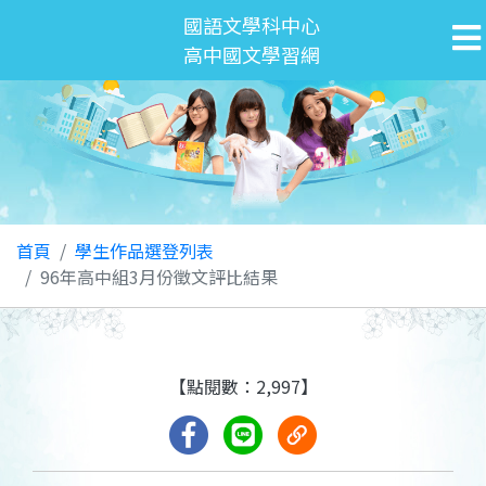
國語文學科中心
高中國文學習網
首頁
學生作品選登列表
96年高中組3月份徵文評比結果
【點閱數：2,997】