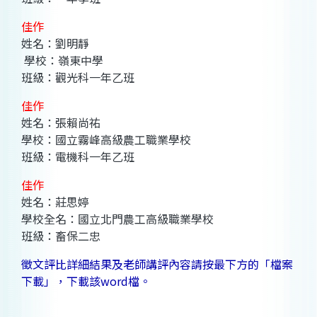
佳作
姓名：劉明靜
學校：嶺東中學
班級：觀光科一年乙班
佳作
姓名：張賴尚祐
學校：國立霧峰高級農工職業學校
班級：電機科一年乙班
佳作
姓名：莊思婷
學校全名：國立北門農工高級職業學校
班級：畜保二忠
徵文評比詳細結果及老師講評內容請按最下方的「檔案
下載」，下載該word檔。