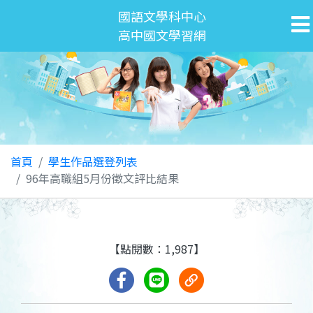
國語文學科中心
高中國文學習網
首頁
學生作品選登列表
96年高職組5月份徵文評比結果
【點閱數：1,987】